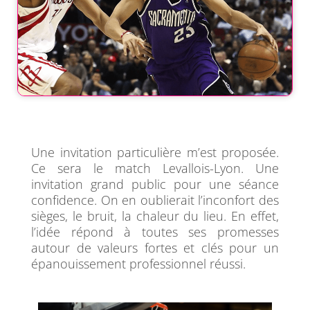
Une invitation particulière m’est proposée.
Ce sera le match Levallois-Lyon. Une
invitation grand public pour une séance
confidence. On en oublierait l’inconfort des
sièges, le bruit, la chaleur du lieu. En effet,
l’idée répond à toutes ses promesses
autour de valeurs fortes et clés pour un
épanouissement professionnel réussi.