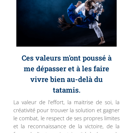
Ces valeurs m'ont poussé à
me dépasser et à les faire
vivre bien au-delà du
tatamis.
La valeur de l’effort, la maitrise de soi, la
créativité pour trouver la solution et gagner
le combat, le respect de ses propres limites
et la reconnaissance de la victoire, de la