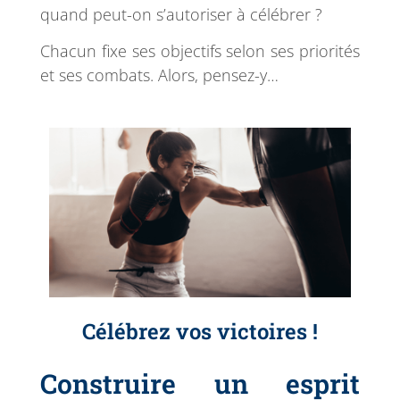
quand peut-on s’autoriser à célébrer ?
Chacun fixe ses objectifs selon ses priorités
et ses combats. Alors, pensez-y…
Célébrez vos victoires !
Construire un esprit